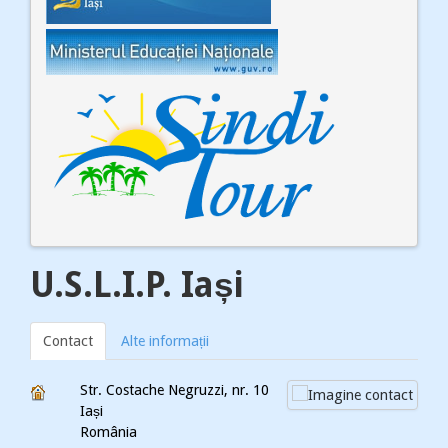
U.S.L.I.P. Iași
Contact
Alte informații
Str. Costache Negruzzi, nr. 10
Iași
România