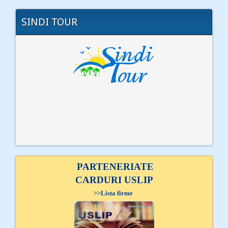
SINDI TOUR
PARTENERIATE
CARDURI USLIP
>>
Lista firme