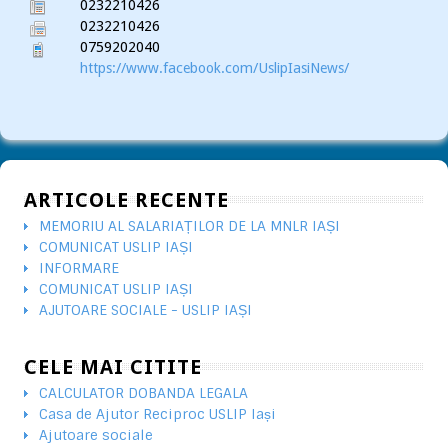
0232210426
0232210426
0759202040
https://www.facebook.com/UslipIasiNews/
ARTICOLE RECENTE
MEMORIU AL SALARIAȚILOR DE LA MNLR IAȘI
COMUNICAT USLIP IAȘI
INFORMARE
COMUNICAT USLIP IAȘI
AJUTOARE SOCIALE - USLIP IAȘI
CELE MAI CITITE
CALCULATOR DOBANDA LEGALA
Casa de Ajutor Reciproc USLIP Iași
Ajutoare sociale