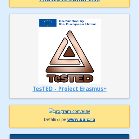
TesTED - Proiect Erasmus+
Detalii și pe
www.uaic.ro