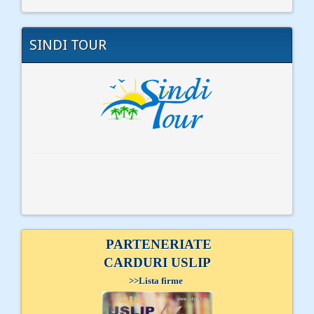
SINDI TOUR
PARTENERIATE
CARDURI USLIP
>>
Lista firme