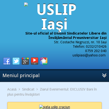
Site-ul oficial al Uniunii Sindicatelor Libere din
Învăţământul Preuniversitar Iaşi
Str. Costache Negruzzi, nr. 10 Iași
Telefon: 0232/210426
0759 202 040
uslipiasi@yahoo.com
Meniul principal
Acasă
Sindicat
Ziarul Evenimentul: EXCLUSIV Bani în
plus pentru învăţători