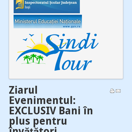
Ziarul
Evenimentul:
EXCLUSIV Bani în
plus pentru
învăţători