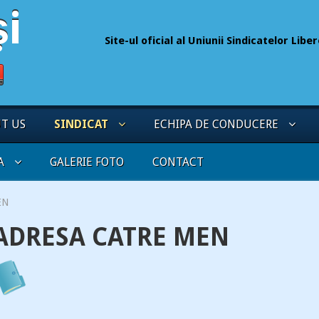
Site-ul oficial al Uniunii Sindicatelor Lib
075
UT US
SINDICAT
ECHIPA DE CONDUCERE
A
GALERIE FOTO
CONTACT
EN
ADRESA CATRE MEN