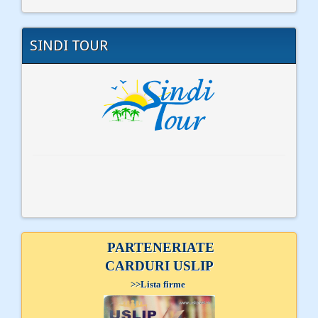
SINDI TOUR
PARTENERIATE
CARDURI USLIP
>>
Lista firme