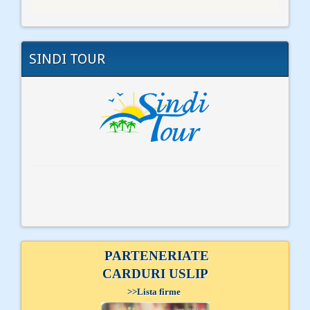
SINDI TOUR
PARTENERIATE
CARDURI USLIP
>>
Lista firme