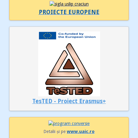
PROIECTE EUROPENE
TesTED - Proiect Erasmus+
Detalii și pe
www.uaic.ro