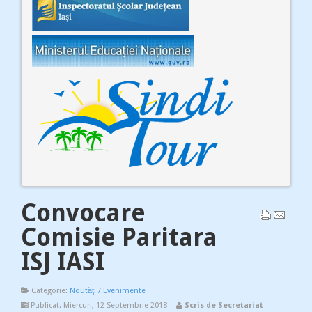
Convocare
Comisie Paritara
ISJ IASI
Categorie:
Noutăţi / Evenimente
Publicat: Miercuri, 12 Septembrie 2018
Scris de Secretariat