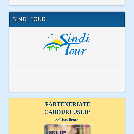
SINDI TOUR
PARTENERIATE
CARDURI USLIP
>>
Lista firme