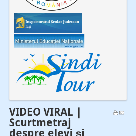
VIDEO VIRAL |
Scurtmetraj
despre elevi și