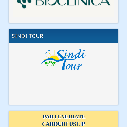
SINDI TOUR
PARTENERIATE
CARDURI USLIP