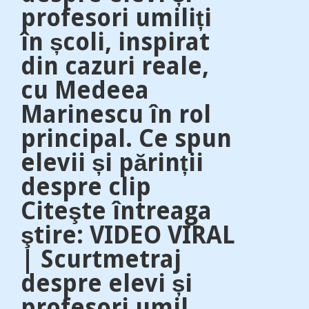
profesori umiliți
în școli, inspirat
din cazuri reale,
cu Medeea
Marinescu în rol
principal. Ce spun
elevii și părinții
despre clip
Citeşte întreaga
ştire: VIDEO VIRAL
| Scurtmetraj
despre elevi și
profesori umil