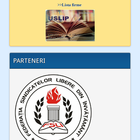
>>
Lista firme
PARTENERI