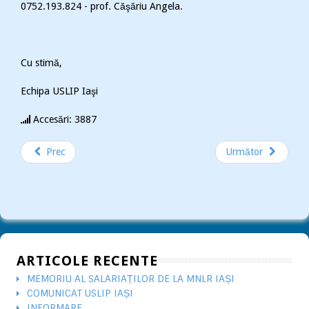
0752.193.824 - prof. Căşăriu Angela.
Cu stimă,
Echipa USLIP Iaşi
Accesări: 3887
Prec
Următor
ARTICOLE RECENTE
MEMORIU AL SALARIAȚILOR DE LA MNLR IAȘI
COMUNICAT USLIP IAȘI
INFORMARE