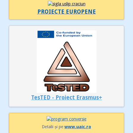
PROIECTE EUROPENE
TesTED - Proiect Erasmus+
Detalii și pe
www.uaic.ro