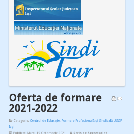
Oferta de formare
2021-2022
Categorie:
Centrul de Educație, Formare Profesională și Sindicală USLIP
Iași
Publicat: Marți, 19 Octombrie 2021
Scris de Secretariat