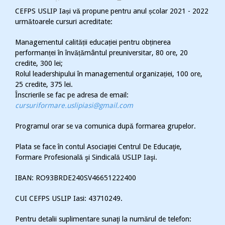
CEFPS USLIP Iași vă propune pentru anul școlar 2021 - 2022
următoarele cursuri acreditate:
Managementul calității educației pentru obținerea
performanței în învățământul preuniversitar, 80 ore, 20
credite, 300 lei;
Rolul leadershipului în managementul organizației, 100 ore,
25 credite, 375 lei.
Înscrierile se fac pe adresa de email:
cursuriformare.uslipiasi@gmail.com
Programul orar se va comunica după formarea grupelor.
Plata se face în contul Asociaţiei Centrul De Educaţie,
Formare Profesională şi Sindicală USLIP Iaşi.
IBAN: RO93BRDE240SV46651222400
CUI CEFPS USLIP Iasi: 43710249.
Pentru detalii suplimentare sunaţi la numărul de telefon: