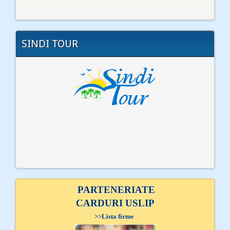
SINDI TOUR
PARTENERIATE
CARDURI USLIP
>>
Lista firme