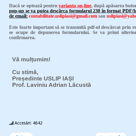
Dacă se optează pentru
varianta on-line
, după apăsarea buto
pop-up se va putea descărca formularul 230 în format PDF/Im
de email:
contabilitate.uslipiasi@gmail.com
sau
uslipiasi@ya
Este foarte important să se transmită pdf-ul descărcat prin em
se ocupe de depunerea formularului. Se va primi ulterio
confirmarea.
Vă mulțumim!
Cu stimă,
Președinte USLIP IAȘI
Prof. Laviniu Adrian Lăcustă
Accesări: 4642