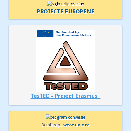
PROIECTE EUROPENE
TesTED - Proiect Erasmus+
Detalii și pe
www.uaic.ro