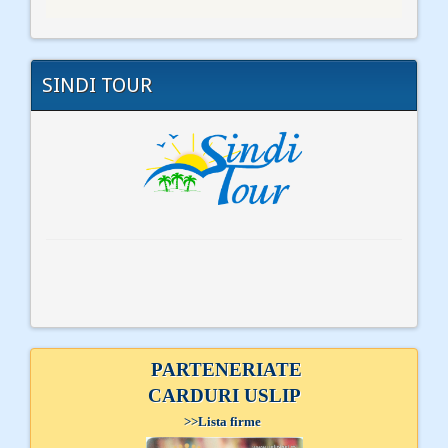
SINDI TOUR
PARTENERIATE
CARDURI USLIP
>>
Lista firme