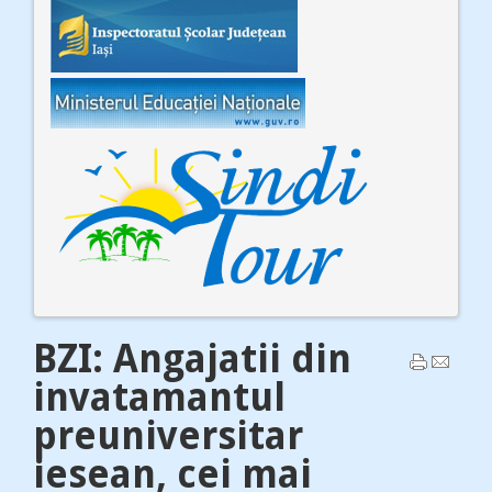
BZI: Angajatii din
invatamantul
preuniversitar
iesean, cei mai