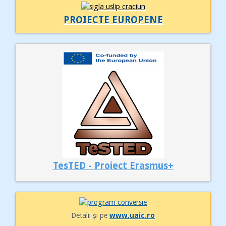
PROIECTE EUROPENE
TesTED - Proiect Erasmus+
Detalii și pe
www.uaic.ro