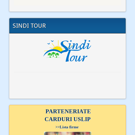
SINDI TOUR
PARTENERIATE
CARDURI USLIP
>>
Lista firme