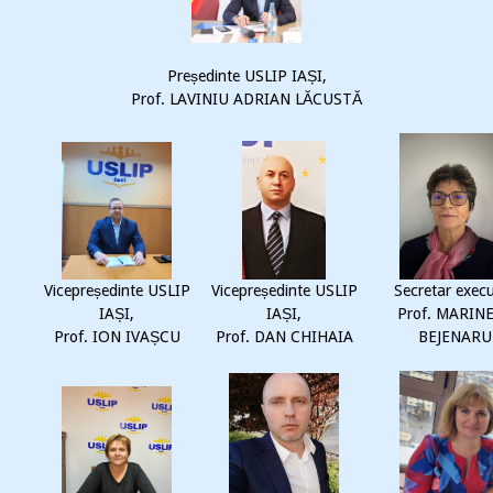
Președinte USLIP IAȘI,
Prof. LAVINIU ADRIAN LĂCUSTĂ
Vicepreședinte USLIP
Vicepreședinte USLIP
Secretar execu
IAȘI,
IAȘI,
Prof. MARIN
Prof. ION IVAȘCU
Prof. DAN CHIHAIA
BEJENARU