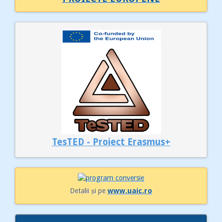
TesTED - Proiect Erasmus+
Detalii și pe
www.uaic.ro