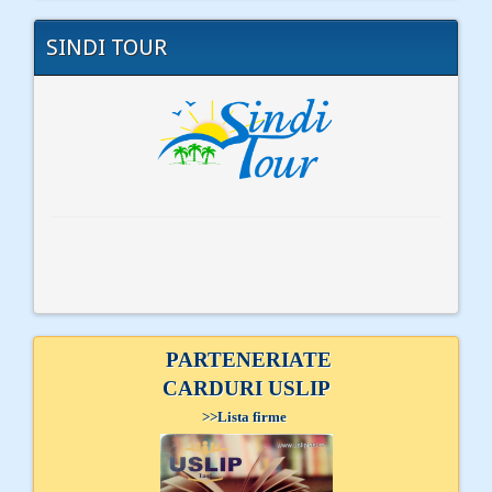
SINDI TOUR
PARTENERIATE
CARDURI USLIP
>>
Lista firme