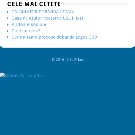
CELE MAI CITITE
CALCULATOR DOBANDA LEGALA
Casa de Ajutor Reciproc USLIP Iași
Ajutoare sociale
Cine suntem?
Centralizare procese dobanda Legea 330
© 2016 - USLIP Iaşi