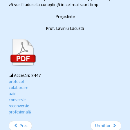
vă vor fi aduse la cunoştinţă în cel mai scurt timp.
Preşedinte
Prof. Laviniu Lăcustă
Accesări: 8447
protocol
colaborare
uaic
conversie
reconversie
profesională
Prec
Următor