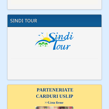
SINDI TOUR
PARTENERIATE
CARDURI USLIP
>>
Lista firme