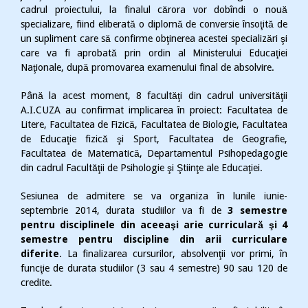
cadrul proiectului, la finalul cărora vor dobîndi o nouă
specializare, fiind eliberată o diplomă de conversie însoţită de
un supliment care să confirme obţinerea acestei specializări şi
care va fi aprobată prin ordin al Ministerului Educaţiei
Naţionale, după promovarea examenului final de absolvire.
Până la acest moment, 8 facultăţi din cadrul universităţii
A.I.CUZA au confirmat implicarea în proiect: Facultatea de
Litere, Facultatea de Fizică, Facultatea de Biologie, Facultatea
de Educaţie fizică şi Sport, Facultatea de Geografie,
Facultatea de Matematică, Departamentul Psihopedagogie
din cadrul Facultăţii de Psihologie şi Ştiinţe ale Educaţiei.
Sesiunea de admitere se va organiza în lunile iunie-
septembrie 2014, durata studiilor va fi de
3 semestre
pentru disciplinele din aceeaşi arie curriculară şi 4
semestre pentru discipline din arii curriculare
diferite
. La finalizarea cursurilor, absolvenţii vor primi, în
funcţie de durata studiilor (3 sau 4 semestre) 90 sau 120 de
credite.