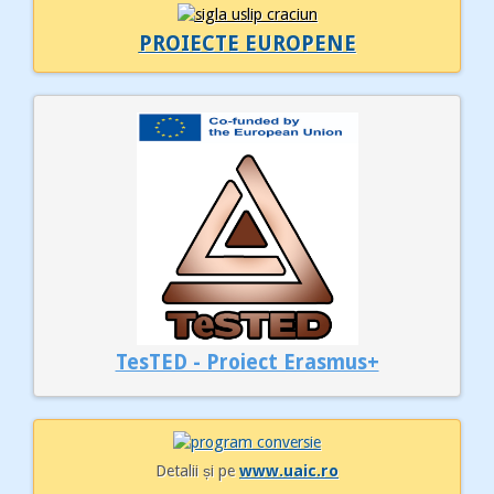
PROIECTE EUROPENE
TesTED - Proiect Erasmus+
Detalii și pe
www.uaic.ro