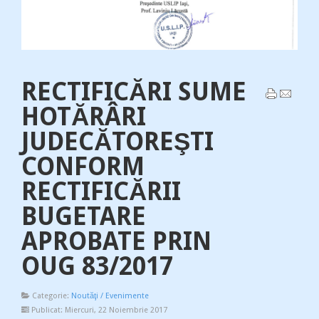
RECTIFICĂRI SUME
HOTĂRÂRI
JUDECĂTOREŞTI
CONFORM
RECTIFICĂRII
BUGETARE
APROBATE PRIN
OUG 83/2017
Categorie:
Noutăţi / Evenimente
Publicat: Miercuri, 22 Noiembrie 2017