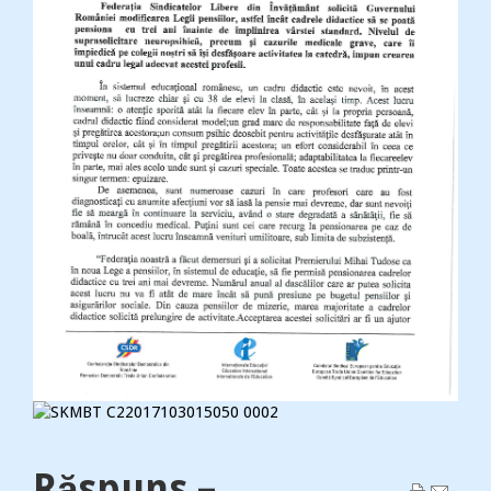
Răspuns –