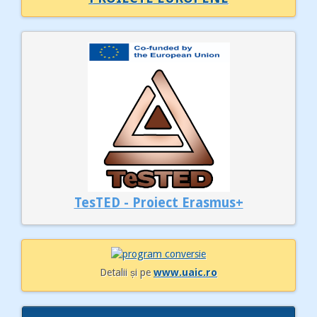
TesTED - Proiect Erasmus+
Detalii și pe
www.uaic.ro