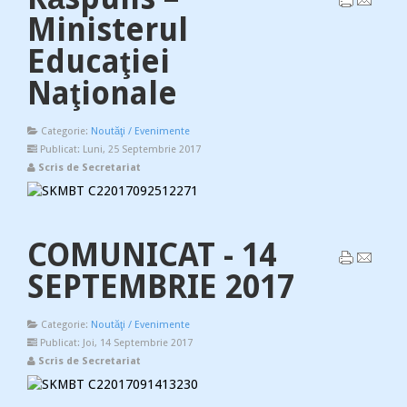
Ministerul
Educaţiei
Naţionale
Categorie:
Noutăţi / Evenimente
Publicat: Luni, 25 Septembrie 2017
Scris de Secretariat
COMUNICAT - 14
SEPTEMBRIE 2017
Categorie:
Noutăţi / Evenimente
Publicat: Joi, 14 Septembrie 2017
Scris de Secretariat