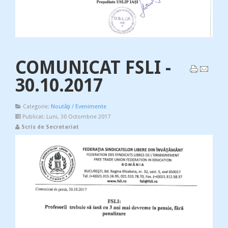
COMUNICAT FSLI -
30.10.2017
Categorie:
Noutăţi / Evenimente
Publicat: Luni, 30 Octombrie 2017
Scris de Secretariat