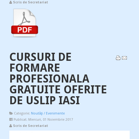
Scris de Secretariat
CURSURI DE
FORMARE
PROFESIONALA
GRATUITE OFERITE
DE USLIP IASI
Categorie:
Noutăţi / Evenimente
Publicat: Miercuri, 01 Noiembrie 2017
Scris de Secretariat