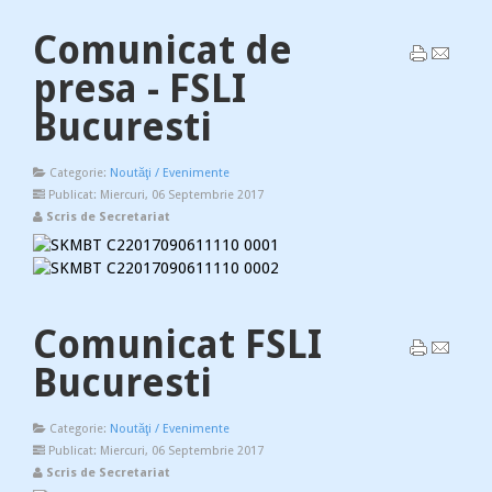
Comunicat de
presa - FSLI
Bucuresti
Categorie:
Noutăţi / Evenimente
Publicat: Miercuri, 06 Septembrie 2017
Scris de Secretariat
Comunicat FSLI
Bucuresti
Categorie:
Noutăţi / Evenimente
Publicat: Miercuri, 06 Septembrie 2017
Scris de Secretariat