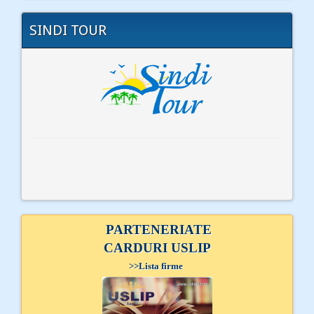
SINDI TOUR
PARTENERIATE
CARDURI USLIP
>>
Lista firme