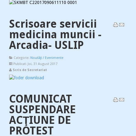
Scrisoare servicii
medicina muncii -
Arcadia- USLIP
Categorie:
Noutăţi / Evenimente
Publicat: Joi, 31 August 2017
Scris de Secretariat
COMUNICAT
SUSPENDARE
ACŢIUNE DE
PROTEST