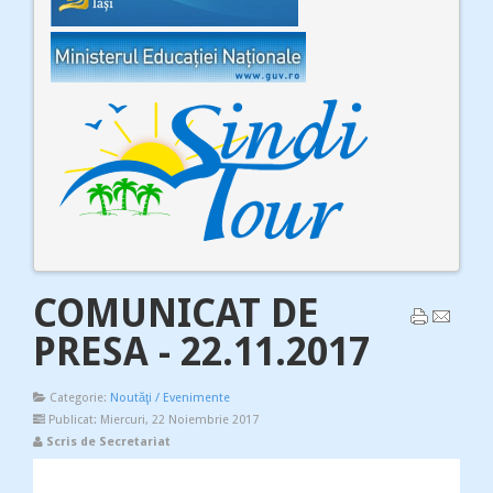
COMUNICAT DE
PRESA - 22.11.2017
Categorie:
Noutăţi / Evenimente
Publicat: Miercuri, 22 Noiembrie 2017
Scris de Secretariat