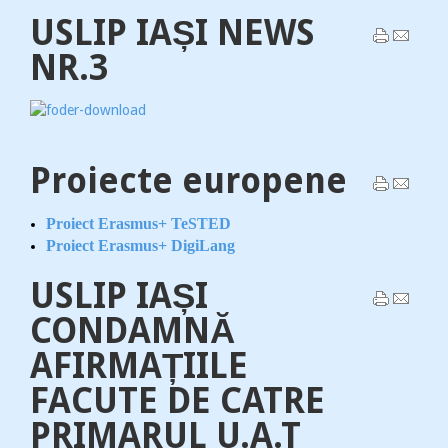
USLIP IAȘI NEWS
NR.3
Proiecte europene
Proiect Erasmus+ TeSTED
Proiect Erasmus+ DigiLang
USLIP IAȘI
CONDAMNĂ
AFIRMAȚIILE
FACUTE DE CATRE
PRIMARUL U.A.T