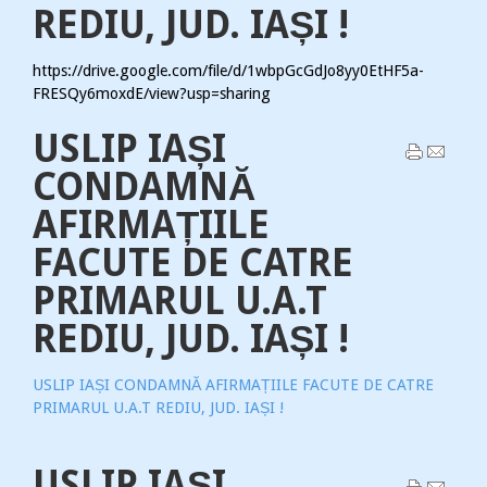
REDIU, JUD. IAȘI !
https://drive.google.com/file/d/1wbpGcGdJo8yy0EtHF5a-
FRESQy6moxdE/view?usp=sharing
USLIP IAȘI
CONDAMNĂ
AFIRMAȚIILE
FACUTE DE CATRE
PRIMARUL U.A.T
REDIU, JUD. IAȘI !
USLIP IAȘI CONDAMNĂ AFIRMAȚIILE FACUTE DE CATRE
PRIMARUL U.A.T REDIU, JUD. IAȘI !
USLIP IAȘI