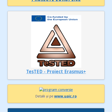
TesTED - Proiect Erasmus+
Detalii și pe
www.uaic.ro