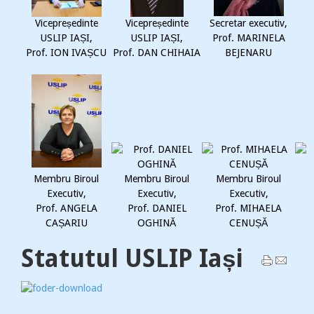
Vicepreședinte
Vicepreședinte
Secretar executiv,
USLIP IAȘI,
USLIP IAȘI,
Prof. MARINELA
Prof. ION IVAȘCU
Prof. DAN CHIHAIA
BEJENARU
Membru Biroul
Membru Biroul
Membru Biroul
Executiv,
Executiv,
Executiv,
Prof. ANGELA
Prof. DANIEL
Prof. MIHAELA
CAȘARIU
OGHINĂ
CENUȘĂ
Statutul USLIP Iași