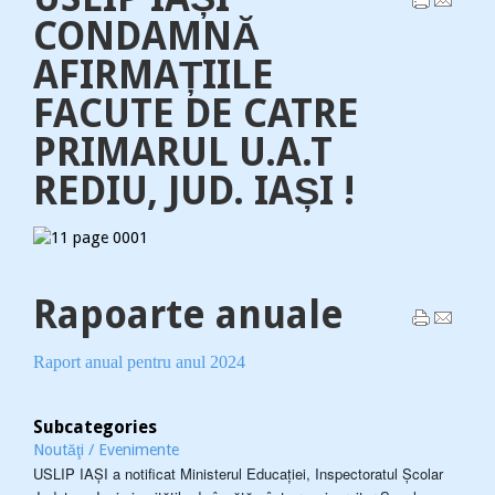
CONDAMNĂ
AFIRMAȚIILE
FACUTE DE CATRE
PRIMARUL U.A.T
REDIU, JUD. IAȘI !
Rapoarte anuale
Raport anual pentru anul 2024
Subcategories
Noutăţi / Evenimente
USLIP IAȘI a notificat Ministerul Educației, Inspectoratul Școlar