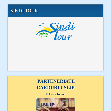
SINDI TOUR
PARTENERIATE
CARDURI USLIP
>>
Lista firme