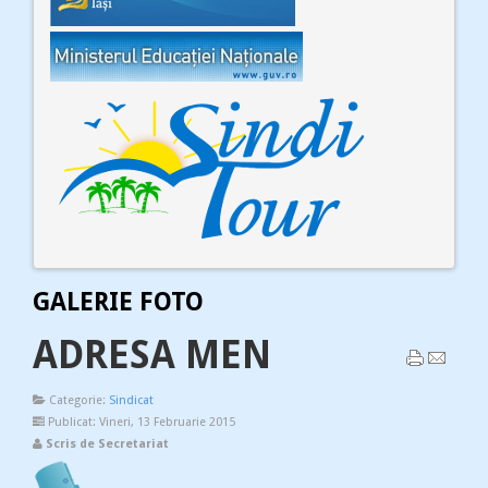
GALERIE FOTO
ADRESA MEN
Categorie:
Sindicat
Publicat: Vineri, 13 Februarie 2015
Scris de Secretariat