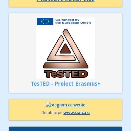
TesTED - Proiect Erasmus+
Detalii și pe
www.uaic.ro