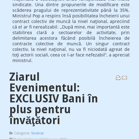
sindicate. Una dintre propunerile de modificare este
scăderea pragului de reprezentativitate până la 35%.
Ministrul Pop a respins însă posibilitatea încheierii unui
contract colectiv de muncă la nivel naţional, apreciind
că el ar fi nerealizabil. „După mine, mai importantă este
stabilirea clară a sectoarelor de activitate, prin
delimitarea acestora făcând posibilă încheierea de
contracte colective de muncă. Un singur contract
colectiv, la nivel naţional, nu va fi niciodată agreat de
toţi actorii sociali, ceea ce l-ar face nefezabil“, a apreciat
ministrul.
Ziarul
Evenimentul:
EXCLUSIV Bani în
plus pentru
învăţători
Categorie:
Sindicat