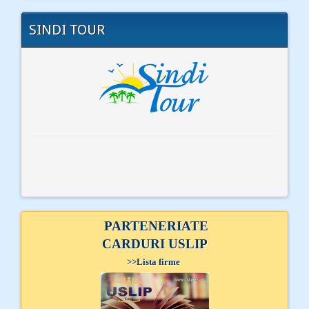
SINDI TOUR
PARTENERIATE
CARDURI USLIP
>>
Lista firme