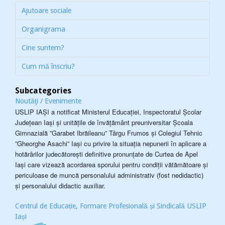
Ajutoare sociale
Organigrama
Cine suntem?
Cum mă înscriu?
Subcategories
Noutăţi / Evenimente
USLIP IAȘI a notificat Ministerul Educației, Inspectoratul Școlar
Județean Iași și unitățile de învățământ preuniversitar Școala
Gimnazială ”Garabet Ibrăileanu” Târgu Frumos și Colegiul Tehnic
”Gheorghe Asachi” Iași cu privire la situația nepunerii în aplicare a
hotărârilor judecătorești definitive pronunțate de Curtea de Apel
Iași care vizează acordarea sporului pentru condiții vătămătoare și
periculoase de muncă personalului administrativ (fost nedidactic)
și personalului didactic auxiliar.
Centrul de Educație, Formare Profesională și Sindicală USLIP
Iași