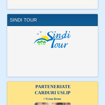
SINDI TOUR
PARTENERIATE
CARDURI USLIP
>>
Lista firme