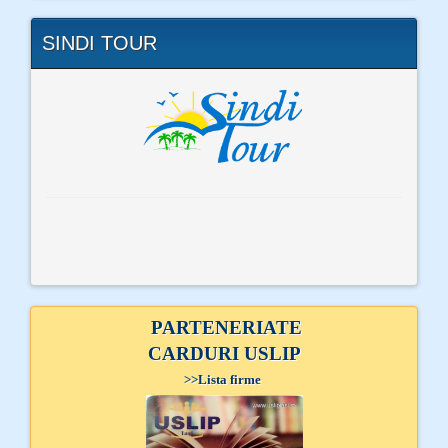
SINDI TOUR
PARTENERIATE
CARDURI USLIP
>>
Lista firme