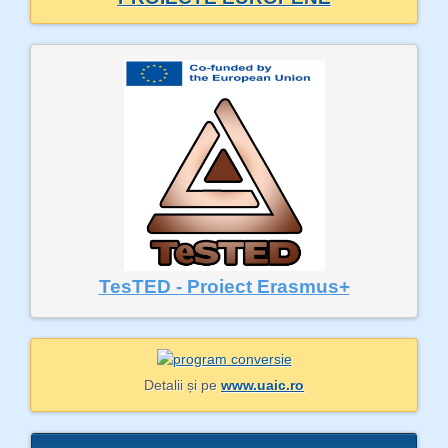
TesTED - Proiect Erasmus+
Detalii și pe
www.uaic.ro