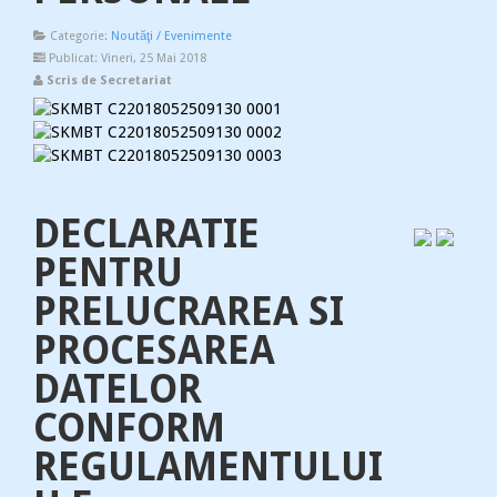
Categorie:
Noutăţi / Evenimente
Publicat: Vineri, 25 Mai 2018
Scris de Secretariat
DECLARATIE
PENTRU
PRELUCRAREA SI
PROCESAREA
DATELOR
CONFORM
REGULAMENTULUI