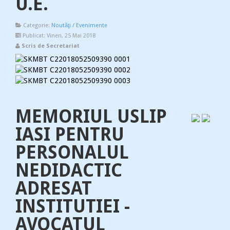
U.E.
Categorie:
Noutăţi / Evenimente
Publicat: Vineri, 25 Mai 2018
Scris de Secretariat
MEMORIUL USLIP
IASI PENTRU
PERSONALUL
NEDIDACTIC
ADRESAT
INSTITUTIEI -
AVOCATUL