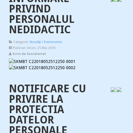
PRIVIND
PERSONALUL
NEDIDACTIC
Categorie:
Noutăţi / Evenimente
Publicat: Vineri, 25 Mai 2018
Scris de Secretariat
NOTIFICARE CU
PRIVIRE LA
PROTECTIA
DATELOR
PERSONALE