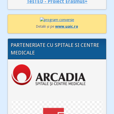
TesTED - Proiect Erasmus+
Detalii și pe
www.uaic.ro
PARTENERIATE CU SPITALE SI CENTRE
MEDICALE