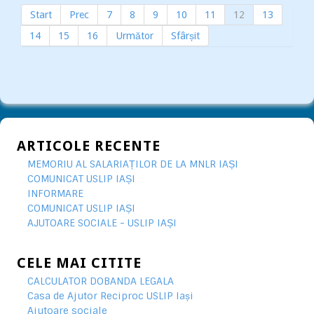
Start
Prec
7
8
9
10
11
12
13
14
15
16
Următor
Sfârșit
ARTICOLE RECENTE
MEMORIU AL SALARIAȚILOR DE LA MNLR IAȘI
COMUNICAT USLIP IAȘI
INFORMARE
COMUNICAT USLIP IAȘI
AJUTOARE SOCIALE - USLIP IAȘI
CELE MAI CITITE
CALCULATOR DOBANDA LEGALA
Casa de Ajutor Reciproc USLIP Iași
Ajutoare sociale