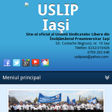
Site-ul oficial al Uniunii Sindicatelor Libere din
Învăţământul Preuniversitar Iaşi
Str. Costache Negruzzi, nr. 10 Iași
Telefon: 0232/210426
0759 202 040
uslipiasi@yahoo.com
Meniul principal