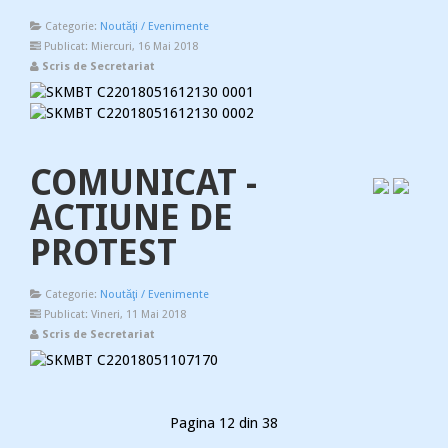
Categorie:
Noutăţi / Evenimente
Publicat: Miercuri, 16 Mai 2018
Scris de Secretariat
COMUNICAT -
ACTIUNE DE
PROTEST
Categorie:
Noutăţi / Evenimente
Publicat: Vineri, 11 Mai 2018
Scris de Secretariat
Pagina 12 din 38