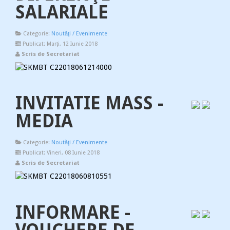
SALARIALE
Categorie:
Noutăţi / Evenimente
Publicat: Marți, 12 Iunie 2018
Scris de Secretariat
INVITATIE MASS -
MEDIA
Categorie:
Noutăţi / Evenimente
Publicat: Vineri, 08 Iunie 2018
Scris de Secretariat
INFORMARE -