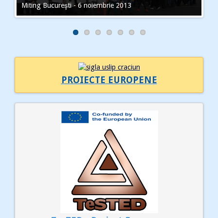
Miting Bucureşti - 6 noiembrie 2013
PROIECTE EUROPENE