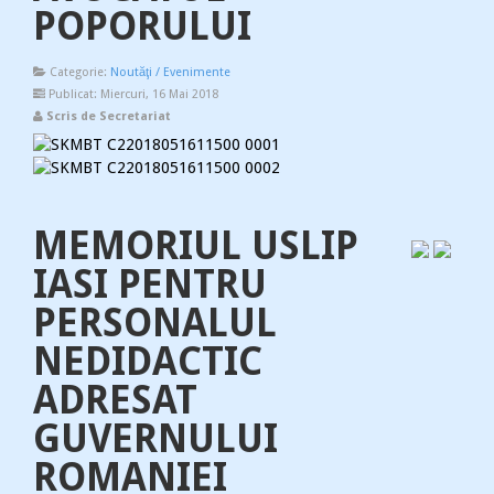
POPORULUI
Categorie:
Noutăţi / Evenimente
Publicat: Miercuri, 16 Mai 2018
Scris de Secretariat
MEMORIUL USLIP
IASI PENTRU
PERSONALUL
NEDIDACTIC
ADRESAT
GUVERNULUI
ROMANIEI