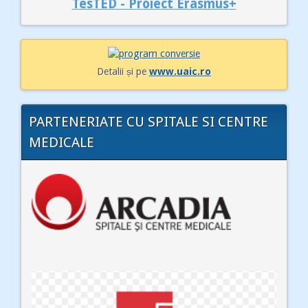
TesTED - Proiect Erasmus+
Detalii și pe
www.uaic.ro
PARTENERIATE CU SPITALE SI CENTRE
MEDICALE