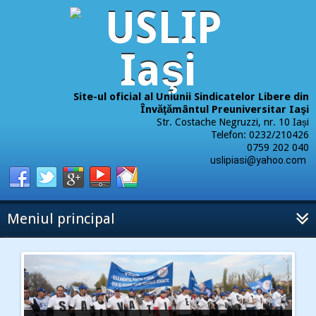
Site-ul oficial al Uniunii Sindicatelor Libere din
Învăţământul Preuniversitar Iaşi
Str. Costache Negruzzi, nr. 10 Iași
Telefon: 0232/210426
0759 202 040
uslipiasi@yahoo.com
Meniul principal