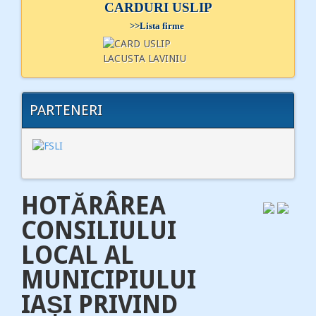
CARDURI USLIP
>>
Lista firme
PARTENERI
HOTĂRÂREA
CONSILIULUI
LOCAL AL
MUNICIPIULUI
IAȘI PRIVIND