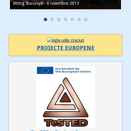
Miting Bucureşti - 6 noiembrie 2013
PROIECTE EUROPENE