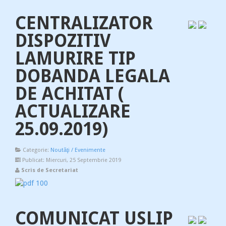
CENTRALIZATOR
DISPOZITIV
LAMURIRE TIP
DOBANDA LEGALA
DE ACHITAT (
ACTUALIZARE
25.09.2019)
Categorie:
Noutăţi / Evenimente
Publicat: Miercuri, 25 Septembrie 2019
Scris de Secretariat
COMUNICAT USLIP