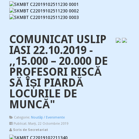
COMUNICAT USLIP
IASI 22.10.2019 -
,,15.000 – 20.000 DE
PROFESORI RISCĂ
SĂ ÎȘI PIARDĂ
LOCURILE DE
MUNCĂ"
Categorie:
Noutăţi / Evenimente
Publicat: Marți, 22 Octombrie 2019
Scris de Secretariat