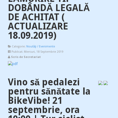
DOBÂNDĂ LEGALĂ
DE ACHITAT (
ACTUALIZARE
18.09.2019)
Categorie:
Noutăţi / Evenimente
Publicat: Miercuri, 18 Septembrie 2019
Scris de Secretariat
Vino să pedalezi
pentru sănătate la
BikeVibe! 21
septembrie, ora